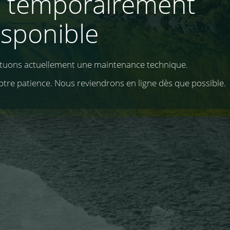
e temporairement
isponible
ctuons actuellement une maintenance technique.
otre patience. Nous reviendrons en ligne dès que possible.