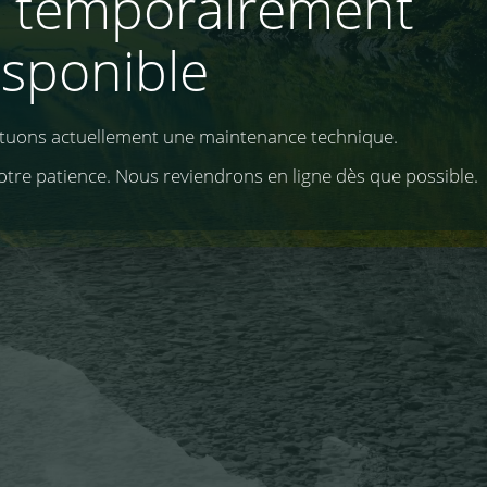
e temporairement
isponible
ctuons actuellement une maintenance technique.
otre patience. Nous reviendrons en ligne dès que possible.