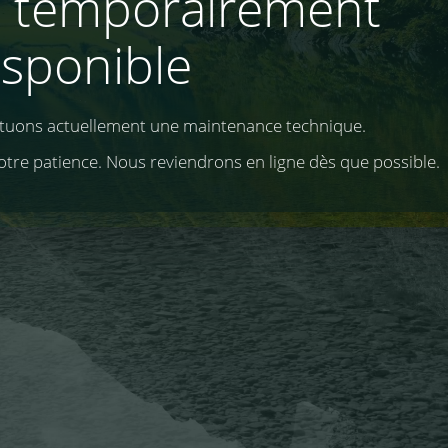
e temporairement
isponible
ctuons actuellement une maintenance technique.
otre patience. Nous reviendrons en ligne dès que possible.