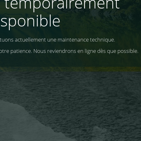
e temporairement
isponible
ctuons actuellement une maintenance technique.
otre patience. Nous reviendrons en ligne dès que possible.