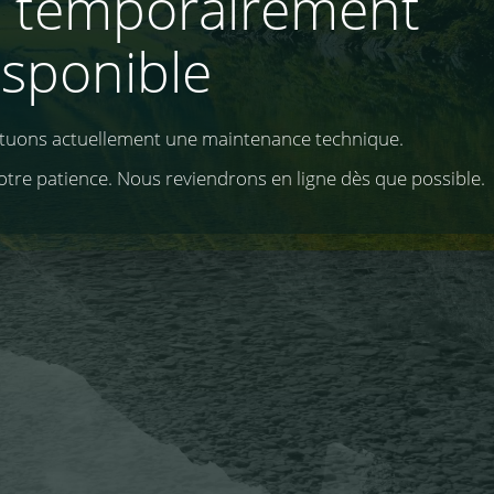
e temporairement
isponible
ctuons actuellement une maintenance technique.
otre patience. Nous reviendrons en ligne dès que possible.