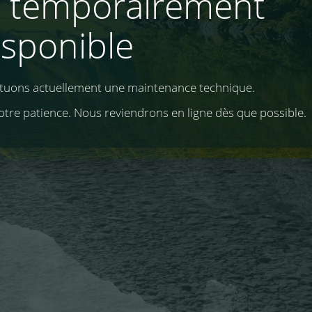
e temporairement
isponible
ctuons actuellement une maintenance technique.
otre patience. Nous reviendrons en ligne dès que possible.