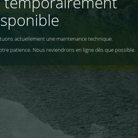
e temporairement
isponible
ctuons actuellement une maintenance technique.
otre patience. Nous reviendrons en ligne dès que possible.