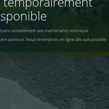
e temporairement
isponible
ctuons actuellement une maintenance technique.
otre patience. Nous reviendrons en ligne dès que possible.