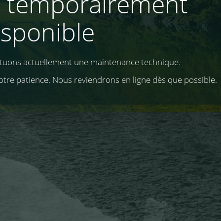
e temporairement
isponible
ctuons actuellement une maintenance technique.
otre patience. Nous reviendrons en ligne dès que possible.