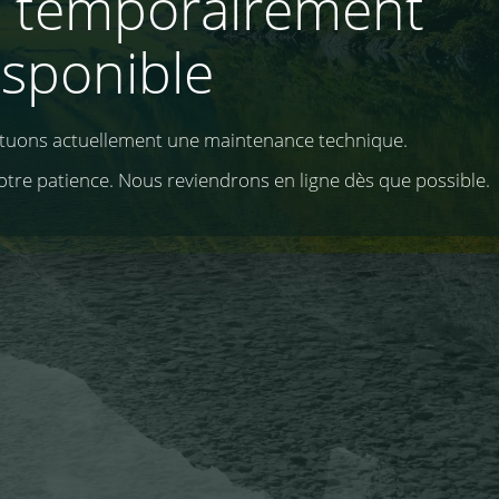
e temporairement
isponible
ctuons actuellement une maintenance technique.
otre patience. Nous reviendrons en ligne dès que possible.