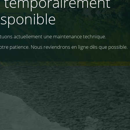
e temporairement
isponible
ctuons actuellement une maintenance technique.
otre patience. Nous reviendrons en ligne dès que possible.