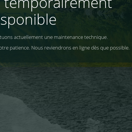
e temporairement
isponible
ctuons actuellement une maintenance technique.
otre patience. Nous reviendrons en ligne dès que possible.