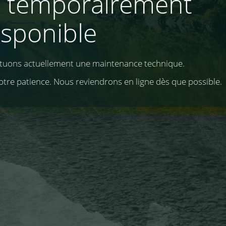
e temporairement
isponible
ctuons actuellement une maintenance technique.
otre patience. Nous reviendrons en ligne dès que possible.