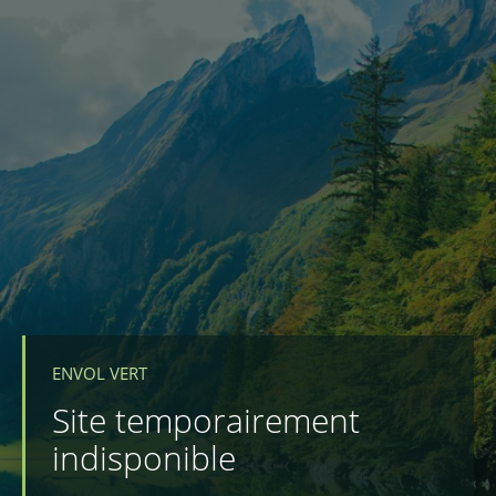
ENVOL VERT
Site temporairement
indisponible