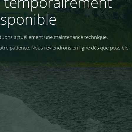
e temporairement
isponible
ctuons actuellement une maintenance technique.
otre patience. Nous reviendrons en ligne dès que possible.